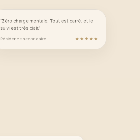
“Zéro charge mentale. Tout est carré, et le
suivi est très clair.”
Résidence secondaire
★★★★★