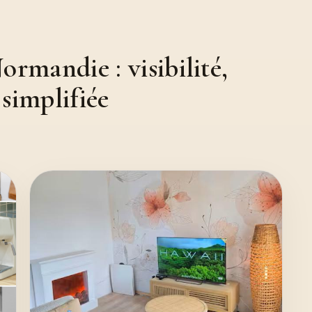
rmandie : visibilité,
 simplifiée