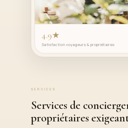
4.9★
Satisfaction voyageurs & propriétaires
SERVICES
Services de concierg
propriétaires exigean