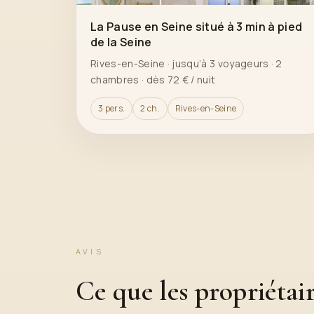
La Pause en Seine situé à 3 min à pied
de la Seine
Rives-en-Seine · jusqu’à 3 voyageurs · 2
chambres · dès 72 € / nuit
3 pers.
2 ch.
Rives-en-Seine
AVIS
Ce que les propriétair