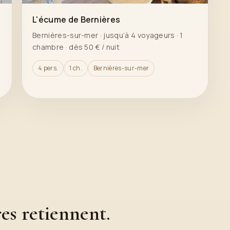
L'écume de Bernières
Bernières-sur-mer · jusqu’à 4 voyageurs · 1
chambre · dès 50 € / nuit
4 pers.
1 ch.
Bernières-sur-mer
es retiennent.