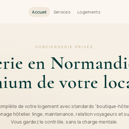
Accueil
Services
Logements
CONCIERGERIE PRIVÉE
rie en Normandie
ium de votre loc
omplète de votre logement avec standards “boutique-hôtel” 
nage hôtelier, linge, maintenance, relation voyageurs et sui
Vous gardez le contrôle, sans la charge mentale.