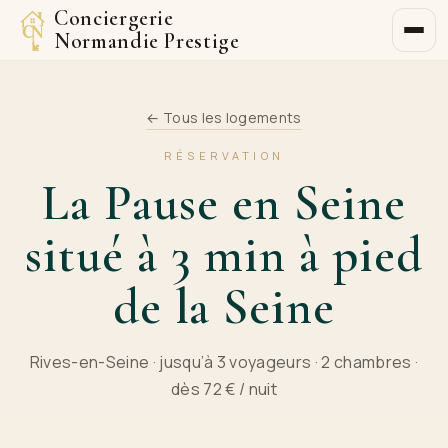
Conciergerie
Normandie Prestige
← Tous les logements
RÉSERVATION
La Pause en Seine
situé à 3 min à pied
de la Seine
Rives-en-Seine · jusqu’à 3 voyageurs · 2 chambres ·
dès 72 € / nuit